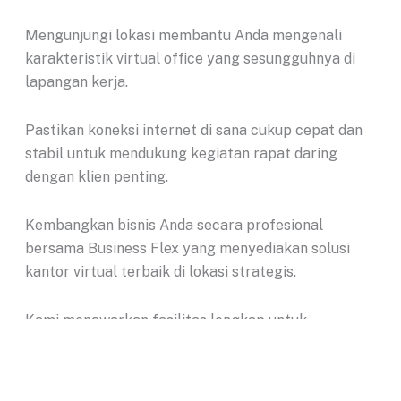
Mengunjungi lokasi membantu Anda mengenali
karakteristik virtual office yang sesungguhnya di
lapangan kerja.
Pastikan koneksi internet di sana cukup cepat dan
stabil untuk mendukung kegiatan rapat daring
dengan klien penting.
Kembangkan bisnis Anda secara profesional
bersama Business Flex yang menyediakan solusi
kantor virtual terbaik di lokasi strategis.
Kami menawarkan fasilitas lengkap untuk
mendukung pertumbuhan perusahaan Anda dengan
harga yang sangat kompetitif dan transparan.