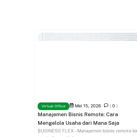
Mei 15, 2026
(
0
)
Virtual Office
Manajemen Bisnis Remote: Cara
Mengelola Usaha dari Mana Saja
BUSINESS FLEX – Manajemen bisnis remote ki