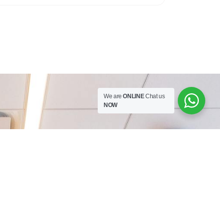
We are
ONLINE
Chat us
NOW