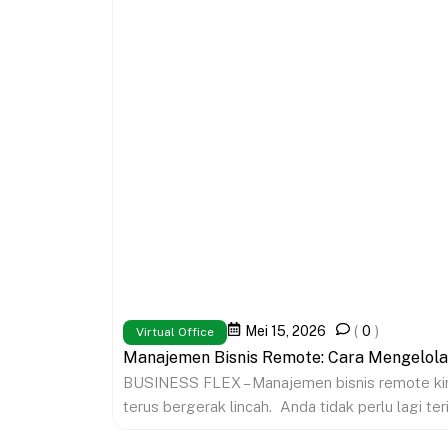
Mei 15, 2026
(
0
)
Virtual Office
Manajemen Bisnis Remote: Cara Mengelola
BUSINESS FLEX – Manajemen bisnis remote kini
terus bergerak lincah. Anda tidak perlu lagi teri