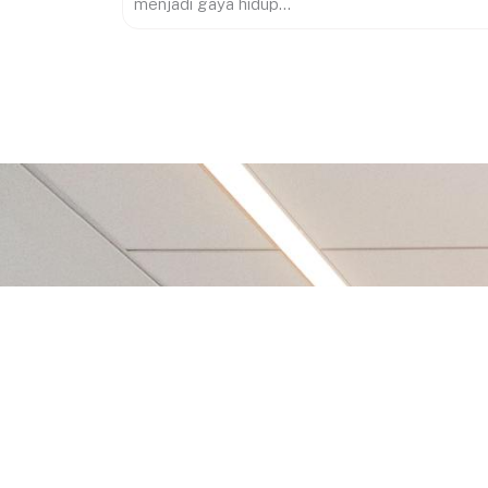
menjadi gaya hidup...