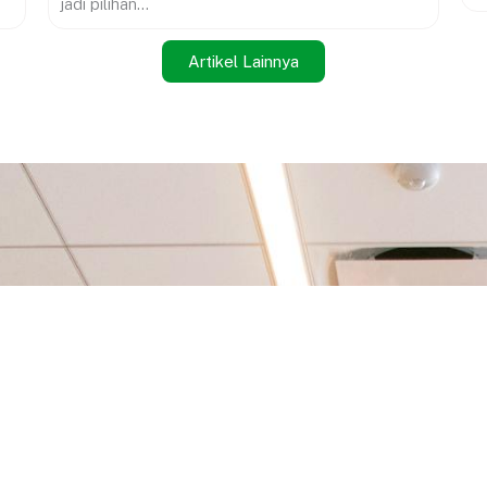
jadi pilihan...
Artikel Lainnya