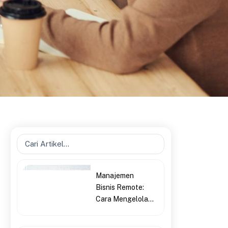
Search
...
Manajemen
Bisnis Remote:
Cara Mengelola...