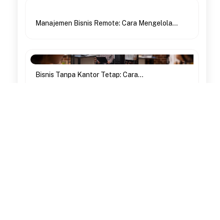
Manajemen Bisnis Remote: Cara Mengelola...
Bisnis Tanpa Kantor Tetap: Cara...
12 Kesalahan Pengusaha Pemula dalam...
Inilah 10 Hambatan Mendirikan Perusahaan...