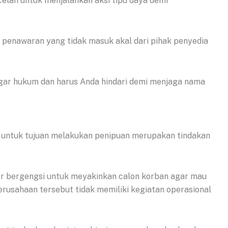
elah untuk menjalankan aksi tipu daya demi
 penawaran yang tidak masuk akal dari pihak penyedia
ggar hukum dan harus Anda hindari demi menjaga nama
 untuk tujuan melakukan penipuan merupakan tindakan
r bergengsi untuk meyakinkan calon korban agar mau
erusahaan tersebut tidak memiliki kegiatan operasional