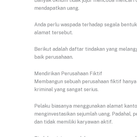
Banyak oknum tidak jujur mencoba mencari c
mendapatkan uang.
Anda perlu waspada terhadap segala bentuk
alamat tersebut.
Berikut adalah daftar tindakan yang melan
baik perusahaan.
Mendirikan Perusahaan Fiktif
Membangun sebuah perusahaan fiktif hanya
kriminal yang sangat serius.
Pelaku biasanya menggunakan alamat kanto
menginvestasikan sejumlah uang. Padahal, p
dan tidak memiliki karyawan aktif.