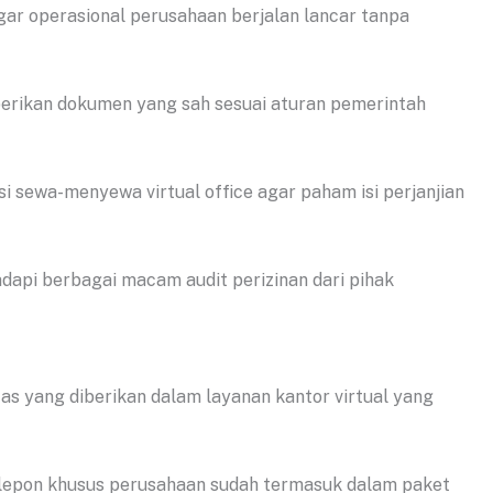
agar operasional perusahaan berjalan lancar tanpa
erikan dokumen yang sah sesuai aturan pemerintah
i sewa-menyewa virtual office agar paham isi perjanjian
api berbagai macam audit perizinan dari pihak
as yang diberikan dalam layanan kantor virtual yang
lepon khusus perusahaan sudah termasuk dalam paket