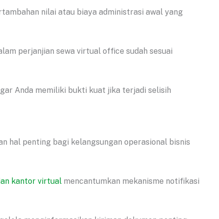
tambahan nilai atau biaya administrasi awal yang
am perjanjian sewa virtual office sudah sesuai
ar Anda memiliki bukti kuat jika terjadi selisih
 hal penting bagi kelangsungan operasional bisnis
ian kantor virtual
mencantumkan mekanisme notifikasi