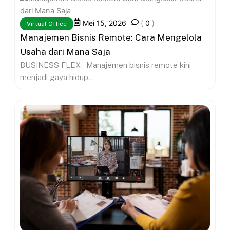
Mei 15, 2026
(
0
)
Virtual Office
Manajemen Bisnis Remote: Cara Mengelola
Usaha dari Mana Saja
BUSINESS FLEX – Manajemen bisnis remote kini
menjadi gaya hidup...