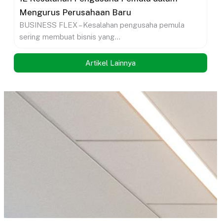
Mengurus Perusahaan Baru
BUSINESS FLEX – Kesalahan pengusaha pemula
sering membuat bisnis yang...
Artikel Lainnya