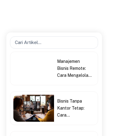
Search
...
Manajemen
Bisnis Remote:
Cara Mengelola...
Bisnis Tanpa
Kantor Tetap:
Cara...