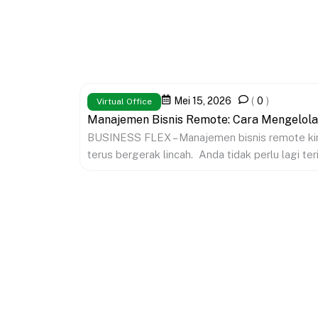
Mei 15, 2026
(
0
)
Virtual Office
Manajemen Bisnis Remote: Cara Mengelola
BUSINESS FLEX – Manajemen bisnis remote kini
terus bergerak lincah. Anda tidak perlu lagi teri