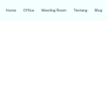
Home
Office
Meeting Room
Tentang
Blog
Artikel Kami