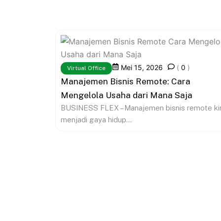
Mei 15, 2026
(
0
)
Virtual Office
Manajemen Bisnis Remote: Cara
Mengelola Usaha dari Mana Saja
BUSINESS FLEX – Manajemen bisnis remote ki
menjadi gaya hidup...