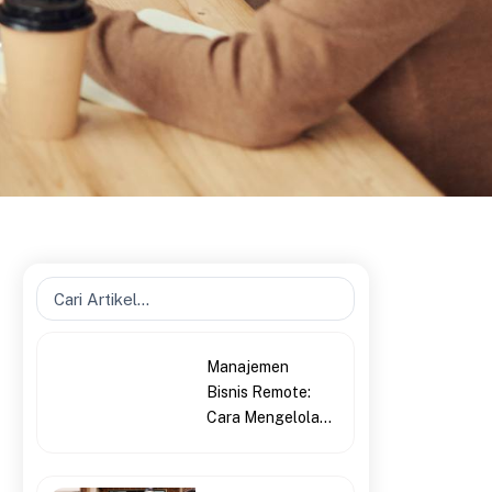
Search
...
Manajemen
Bisnis Remote:
Cara Mengelola...