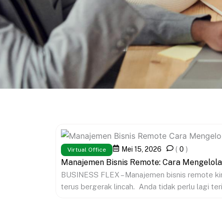
Mei 15, 2026
(
0
)
Virtual Office
Manajemen Bisnis Remote: Cara Mengelola
BUSINESS FLEX – Manajemen bisnis remote kini
terus bergerak lincah. Anda tidak perlu lagi teri