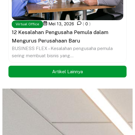
Mei 13, 2026
(
0
)
Virtual Office
12 Kesalahan Pengusaha Pemula dalam
Mengurus Perusahaan Baru
BUSINESS FLEX – Kesalahan pengusaha pemula
sering membuat bisnis yang...
Artikel Lainnya