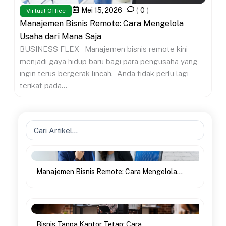
Mei 15, 2026
(
0
)
Virtual Office
Manajemen Bisnis Remote: Cara Mengelola
Usaha dari Mana Saja
BUSINESS FLEX – Manajemen bisnis remote kini
menjadi gaya hidup baru bagi para pengusaha yang
ingin terus bergerak lincah. Anda tidak perlu lagi
terikat pada...
Search
...
Manajemen Bisnis Remote: Cara Mengelola...
Bisnis Tanpa Kantor Tetap: Cara...