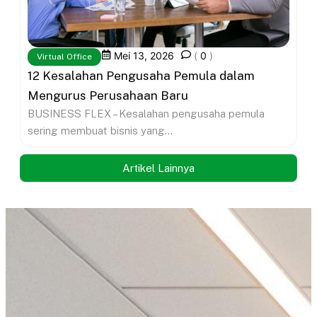
Mei 13, 2026
(
0
)
Virtual Office
12 Kesalahan Pengusaha Pemula dalam
Mengurus Perusahaan Baru
BUSINESS FLEX – Kesalahan pengusaha pemula
sering membuat bisnis yang...
Artikel Lainnya