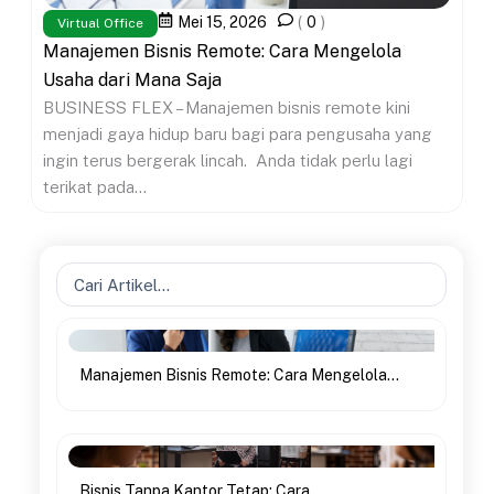
Mei 15, 2026
(
0
)
Virtual Office
Manajemen Bisnis Remote: Cara Mengelola
Usaha dari Mana Saja
BUSINESS FLEX – Manajemen bisnis remote kini
menjadi gaya hidup baru bagi para pengusaha yang
ingin terus bergerak lincah. Anda tidak perlu lagi
terikat pada...
Search
...
Manajemen Bisnis Remote: Cara Mengelola...
Bisnis Tanpa Kantor Tetap: Cara...