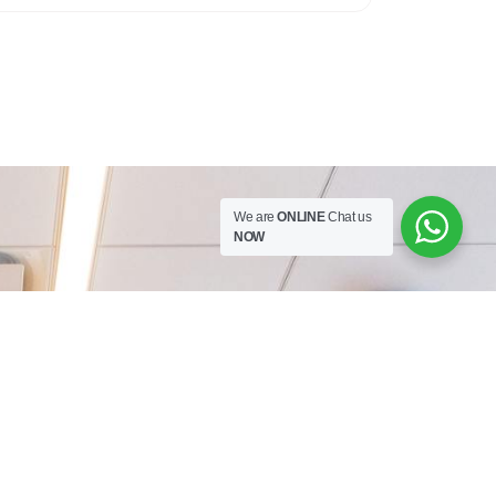
We are
ONLINE
Chat us
NOW