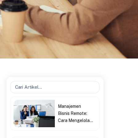
Search
...
Manajemen
Bisnis Remote:
Cara Mengelola...