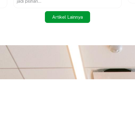
jadi pilihan...
Artikel Lainnya