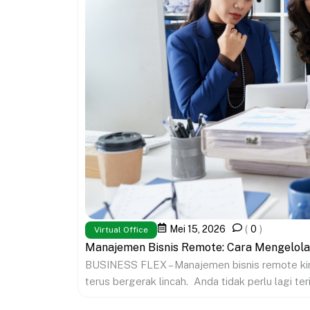
Mei 15, 2026
(
0
)
Virtual Office
Manajemen Bisnis Remote: Cara Mengelola
BUSINESS FLEX – Manajemen bisnis remote kini
terus bergerak lincah. Anda tidak perlu lagi teri