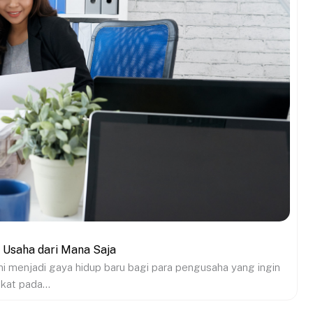
 Usaha dari Mana Saja
 menjadi gaya hidup baru bagi para pengusaha yang ingin
kat pada...