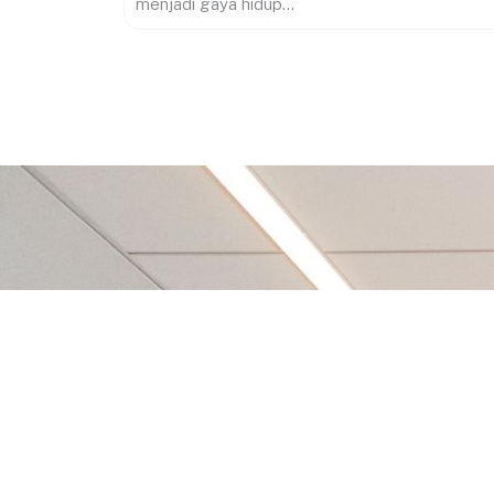
menjadi gaya hidup...