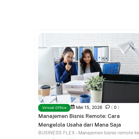
Mei 15, 2026
(
0
)
Virtual Office
Manajemen Bisnis Remote: Cara
Mengelola Usaha dari Mana Saja
BUSINESS FLEX – Manajemen bisnis remote ki