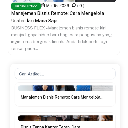
Mei 15, 2026
(
0
)
Virtual Office
Manajemen Bisnis Remote: Cara Mengelola
Usaha dari Mana Saja
BUSINESS FLEX – Manajemen bisnis remote kini
menjadi gaya hidup baru bagi para pengusaha yang
ingin terus bergerak lincah. Anda tidak perlu lagi
terikat pada...
Search
...
Manajemen Bisnis Remote: Cara Mengelola...
Bisnis Tanpa Kantor Tetap: Cara...