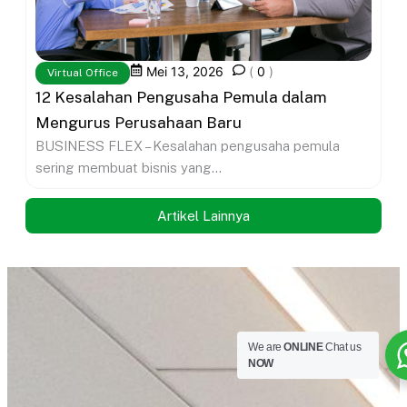
Mei 13, 2026
(
0
)
Virtual Office
12 Kesalahan Pengusaha Pemula dalam
Mengurus Perusahaan Baru
BUSINESS FLEX – Kesalahan pengusaha pemula
sering membuat bisnis yang...
Artikel Lainnya
We are
ONLINE
Chat us
NOW