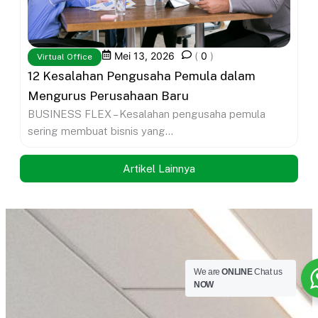
Mei 13, 2026
(
0
)
Virtual Office
12 Kesalahan Pengusaha Pemula dalam
Mengurus Perusahaan Baru
BUSINESS FLEX – Kesalahan pengusaha pemula
sering membuat bisnis yang...
Artikel Lainnya
We are
ONLINE
Chat us
NOW