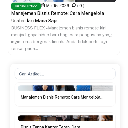
Mei 15, 2026
(
0
)
Virtual Office
Manajemen Bisnis Remote: Cara Mengelola
Usaha dari Mana Saja
BUSINESS FLEX – Manajemen bisnis remote kini
menjadi gaya hidup baru bagi para pengusaha yang
ingin terus bergerak lincah. Anda tidak perlu lagi
terikat pada...
Search
...
Manajemen Bisnis Remote: Cara Mengelola...
Bisnis Tanpa Kantor Tetap: Cara...