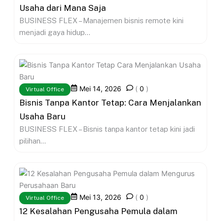
Usaha dari Mana Saja
BUSINESS FLEX – Manajemen bisnis remote kini
menjadi gaya hidup...
Mei 14, 2026
(
0
)
Virtual Office
Bisnis Tanpa Kantor Tetap: Cara Menjalankan
Usaha Baru
BUSINESS FLEX – Bisnis tanpa kantor tetap kini jadi
pilihan...
Mei 13, 2026
(
0
)
Virtual Office
12 Kesalahan Pengusaha Pemula dalam