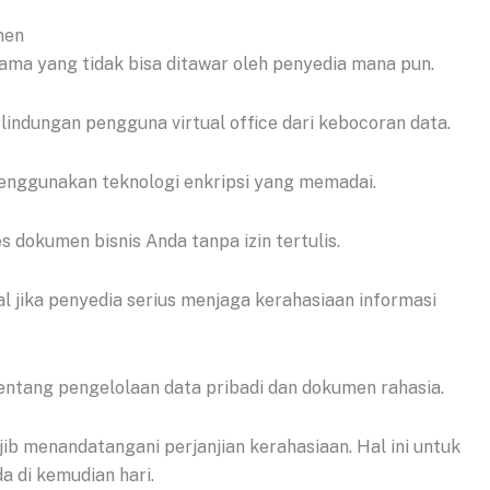
men
ama yang tidak bisa ditawar oleh penyedia mana pun.
indungan pengguna virtual office dari kebocoran data.
enggunakan teknologi enkripsi yang memadai.
 dokumen bisnis Anda tanpa izin tertulis.
al jika penyedia serius menjaga kerahasiaan informasi
tentang pengelolaan data pribadi dan dokumen rahasia.
 menandatangani perjanjian kerahasiaan. Hal ini untuk
a di kemudian hari.