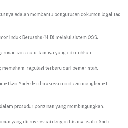
rikutnya adalah membantu pengurusan dokumen legalitas
mor Induk Berusaha (NIB) melalui sistem OSS.
rusan izin usaha lainnya yang dibutuhkan.
g memahami regulasi terbaru dari pemerintah.
elamatkan Anda dari birokrasi rumit dan menghemat
k dalam prosedur perizinan yang membingungkan.
men yang diurus sesuai dengan bidang usaha Anda.