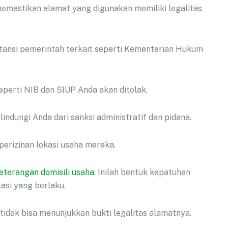
mastikan alamat yang digunakan memiliki legalitas
nstansi pemerintah terkait seperti Kementerian Hukum
seperti NIB dan SIUP Anda akan ditolak.
lindungi Anda dari sanksi administratif dan pidana.
erizinan lokasi usaha mereka.
eterangan domisili usaha
. Inilah bentuk kepatuhan
lasi yang berlaku.
dak bisa menunjukkan bukti legalitas alamatnya.