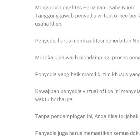
Mengurus Legalitas Perizinan Usaha Klien
Tanggung jawab penyedia virtual office be
usaha klien.
Penyedia harus memfasilitasi penerbitan No
Mereka juga wajib mendampingi proses pengu
Penyedia yang baik memiliki tim khusus yan
Kewajiban penyedia virtual office ini meny
waktu berharga.
Tanpa pendampingan ini, Anda bisa terjeba
Penyedia juga harus memastikan semua doku