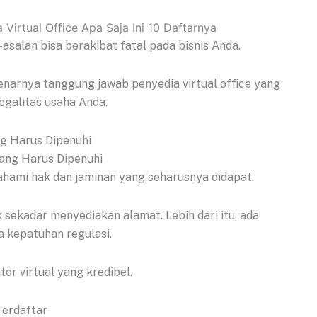
l-asalan bisa berakibat fatal pada bisnis Anda.
narnya tanggung jawab penyedia virtual office yang
egalitas usaha Anda.
ng Harus Dipenuhi
hami hak dan jaminan yang seharusnya didapat.
 sekadar menyediakan alamat. Lebih dari itu, ada
a kepatuhan regulasi.
tor virtual yang kredibel.
Terdaftar