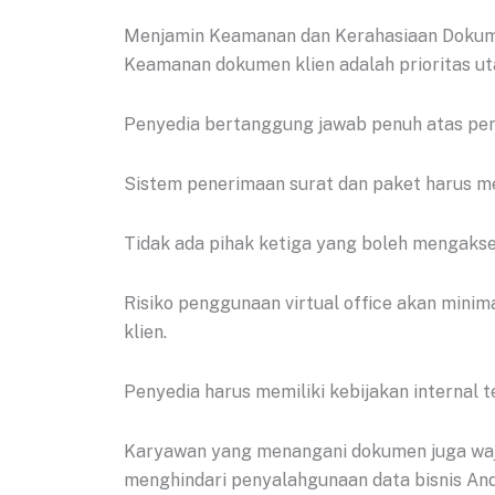
Menjamin Keamanan dan Kerahasiaan Doku
Keamanan dokumen klien adalah prioritas ut
Penyedia bertanggung jawab penuh atas perl
Sistem penerimaan surat dan paket harus m
Tidak ada pihak ketiga yang boleh mengakses
Risiko penggunaan virtual office akan minim
klien.
Penyedia harus memiliki kebijakan internal 
Karyawan yang menangani dokumen juga wajib
menghindari penyalahgunaan data bisnis And