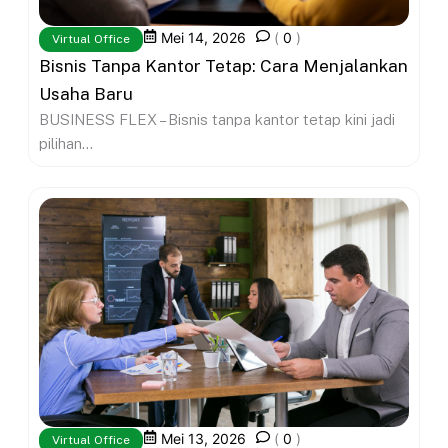
Mei 14, 2026
(
0
)
Virtual Office
Bisnis Tanpa Kantor Tetap: Cara Menjalankan
Usaha Baru
BUSINESS FLEX – Bisnis tanpa kantor tetap kini jadi
pilihan...
Mei 13, 2026
(
0
)
Virtual Office