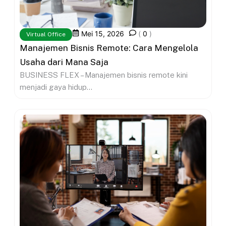
Mei 15, 2026
(
0
)
Virtual Office
Manajemen Bisnis Remote: Cara Mengelola
Usaha dari Mana Saja
BUSINESS FLEX – Manajemen bisnis remote kini
menjadi gaya hidup...