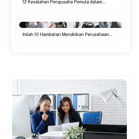
12 Kesalahan Pengusaha Pemula dalam...
Inilah 10 Hambatan Mendirikan Perusahaan...