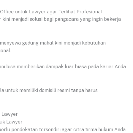
r kini menjadi solusi bagi pengacara yang ingin bekerja
 menyewa gedung mahal kini menjadi kebutuhan
ional.
k ini bisa memberikan dampak luar biasa pada karier Anda
 untuk memiliki domisili resmi tanpa harus
k Lawyer
perlu pendekatan tersendiri agar citra firma hukum Anda