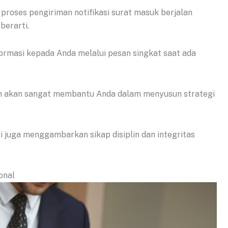
proses pengiriman notifikasi surat masuk berjalan
berarti.
ormasi kepada Anda melalui pesan singkat saat ada
m akan sangat membantu Anda dalam menyusun strategi
i juga menggambarkan sikap disiplin dan integritas
onal