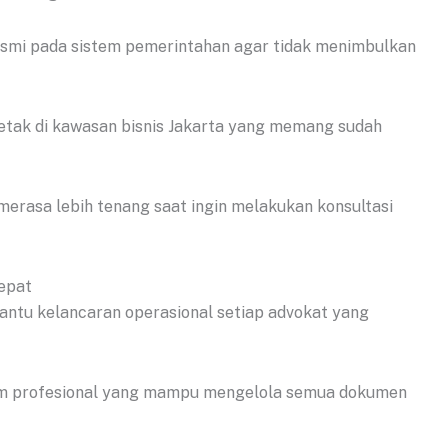
esmi pada sistem pemerintahan agar tidak menimbulkan
etak di kawasan bisnis Jakarta yang memang sudah
merasa lebih tenang saat ingin melakukan konsultasi
epat
ntu kelancaran operasional setiap advokat yang
 tim profesional yang mampu mengelola semua dokumen