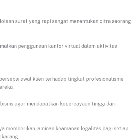
olaan surat yang rapi sangat menentukan citra seorang
malkan penggunaan kantor virtual dalam aktivitas
ersepsi awal klien terhadap tingkat profesionalisme
ereka.
t bisnis agar mendapatkan kepercayaan tinggi dari
ya memberikan jaminan keamanan legalitas bagi setiap
sekarang.