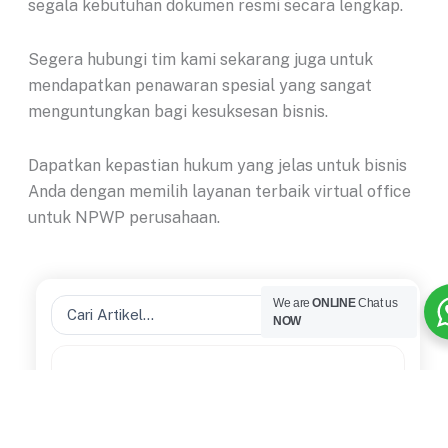
segala kebutuhan dokumen resmi secara lengkap.
Segera hubungi tim kami sekarang juga untuk
mendapatkan penawaran spesial yang sangat
menguntungkan bagi kesuksesan bisnis.
Dapatkan kepastian hukum yang jelas untuk bisnis
Anda dengan memilih layanan terbaik virtual office
untuk NPWP perusahaan.
Search
We are
ONLINE
Chat us
NOW
...
Manajemen Bisnis Remote: Cara Mengelola...