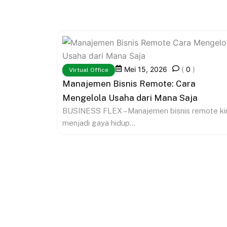
Mei 15, 2026
(
0
)
Virtual Office
Manajemen Bisnis Remote: Cara
Mengelola Usaha dari Mana Saja
BUSINESS FLEX – Manajemen bisnis remote ki
menjadi gaya hidup...