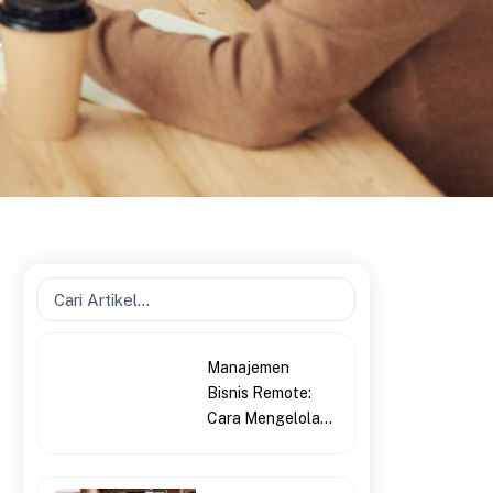
Search
...
Manajemen
Bisnis Remote:
Cara Mengelola...