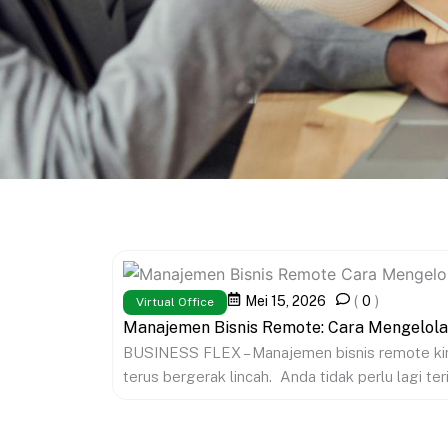
Mei 15, 2026
(
0
)
Virtual Office
Manajemen Bisnis Remote: Cara Mengelola
BUSINESS FLEX – Manajemen bisnis remote kini
terus bergerak lincah. Anda tidak perlu lagi teri