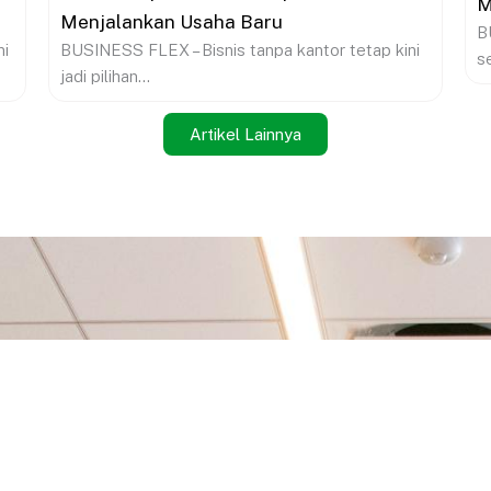
M
Menjalankan Usaha Baru
B
BUSINESS FLEX – Bisnis tanpa kantor tetap kini
ni
s
jadi pilihan...
Artikel Lainnya