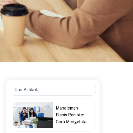
Search
...
Manajemen
Bisnis Remote:
Cara Mengelola...