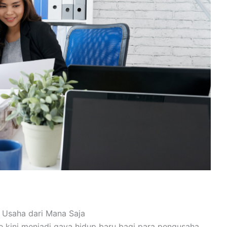
 Usaha dari Mana Saja
 kini menjadi gaya hidup baru bagi para pengusaha