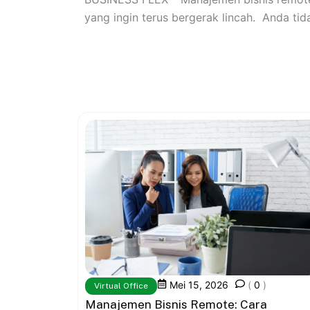
yang ingin terus bergerak lincah. Anda tidak
Mei 15, 2026
(
0
)
Virtual Office
Manajemen Bisnis Remote: Cara