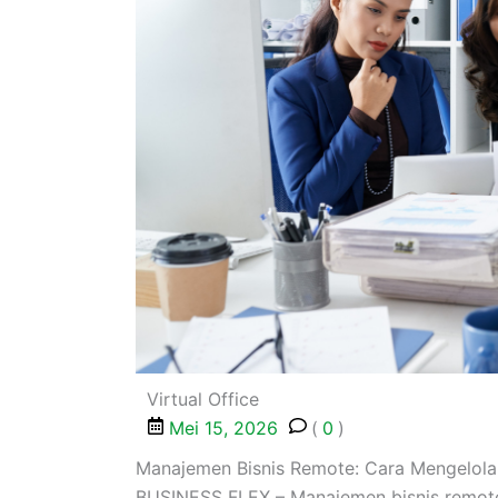
Virtual Office
Mei 15, 2026
(
0
)
Manajemen Bisnis Remote: Cara Mengelola
BUSINESS FLEX – Manajemen bisnis remote