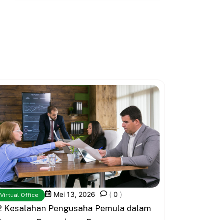
Mei 13, 2026
(
0
)
Virtual Office
2 Kesalahan Pengusaha Pemula dalam