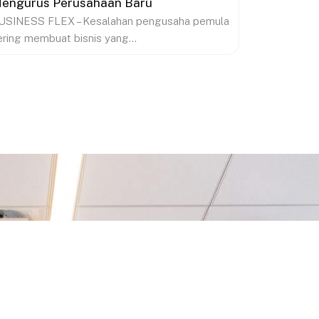
engurus Perusahaan Baru
USINESS FLEX – Kesalahan pengusaha pemula
ering membuat bisnis yang...