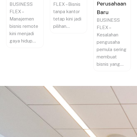
Perusahaan
BUSINESS
FLEX – Bisnis
FLEX –
tanpa kantor
Baru
Manajemen
tetap kini jadi
BUSINESS
bisnis remote
pilihan...
FLEX –
kini menjadi
Kesalahan
gaya hidup...
pengusaha
pemula sering
membuat
bisnis yang...