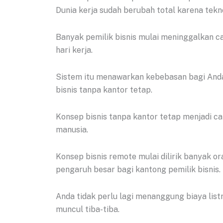
Dunia kerja sudah berubah total karena tekn
Banyak pemilik bisnis mulai meninggalkan c
hari kerja.
Sistem itu menawarkan kebebasan bagi Anda
bisnis tanpa kantor tetap.
Konsep bisnis tanpa kantor tetap menjadi c
manusia.
Konsep bisnis remote mulai dilirik banyak o
pengaruh besar bagi kantong pemilik bisnis.
Anda tidak perlu lagi menanggung biaya list
muncul tiba-tiba.