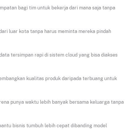
mpatan bagi tim untuk bekerja dari mana saja tanpa
dari luar kota tanpa harus meminta mereka pindah
data tersimpan rapi di sistem cloud yang bisa diakses
gembangkan kualitas produk daripada terbuang untuk
arena punya waktu lebih banyak bersama keluarga tanpa
embantu bisnis tumbuh lebih cepat dibanding model