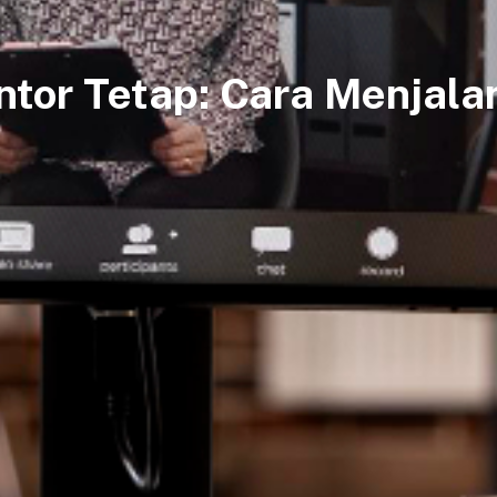
ntor Tetap: Cara Menjal