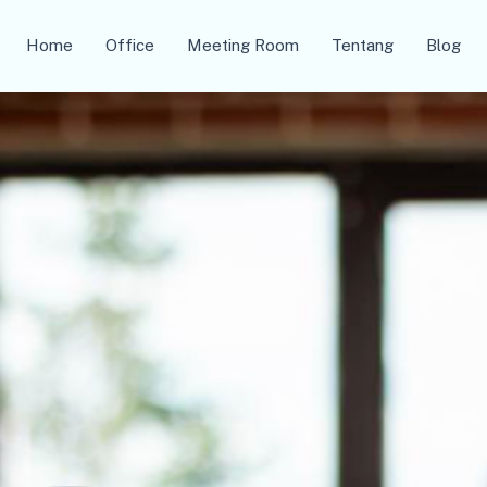
Home
Office
Meeting Room
Tentang
Blog