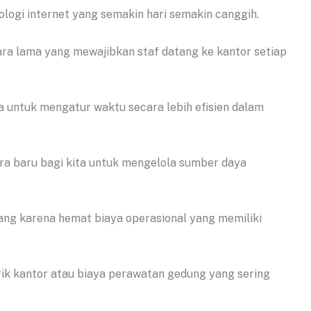
ologi internet yang semakin hari semakin canggih.
ara lama yang mewajibkan staf datang ke kantor setiap
 untuk mengatur waktu secara lebih efisien dalam
ara baru bagi kita untuk mengelola sumber daya
rang karena hemat biaya operasional yang memiliki
rik kantor atau biaya perawatan gedung yang sering