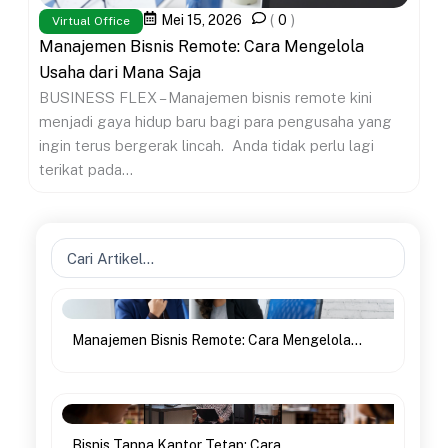
Mei 15, 2026
(
0
)
Virtual Office
Manajemen Bisnis Remote: Cara Mengelola
Usaha dari Mana Saja
BUSINESS FLEX – Manajemen bisnis remote kini
menjadi gaya hidup baru bagi para pengusaha yang
ingin terus bergerak lincah. Anda tidak perlu lagi
terikat pada...
Search
...
Manajemen Bisnis Remote: Cara Mengelola...
Bisnis Tanpa Kantor Tetap: Cara...