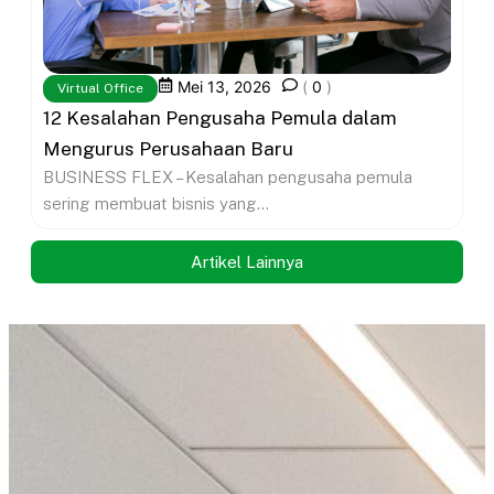
Mei 13, 2026
(
0
)
Virtual Office
12 Kesalahan Pengusaha Pemula dalam
Mengurus Perusahaan Baru
BUSINESS FLEX – Kesalahan pengusaha pemula
sering membuat bisnis yang...
Artikel Lainnya